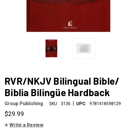
RVR/NKJV Bilingual Bible/
Biblia Bilingüe Hardback
|
Group Publishing
SKU:
3136
UPC:
9781418598129
$29.99
Write a Review